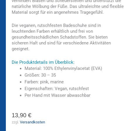
verhindert Blasen und Scheuerstellen und unterstützt die
natürliche Wölbung der Füße. Das ultraleichte und flexible
Material sorgt für ein angenehmes Tragegefühl.
Die veganen, rutschfesten Badeschuhe sind in
leuchtenden Farben erhältlich und frei von
gesundheitsschädlichen Schadstoffen. Sie bieten
sicheren Halt und sind für verschiedene Aktivitäten
geeignet.
Die Produktdetails im Überblick:
Material: 100% Ethylenvinylacetat (EVA)
Größen: 30 – 35
Farben: pink, marine
Eigenschaften: Vegan, rutschfest
Per Hand mit Wasser abwaschbar
13,90
€
zzgl.
Versandkosten