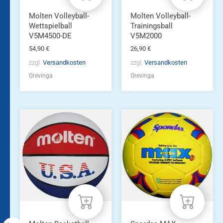
Molten Volleyball-
Molten Volleyball-
Wettspielball
Trainingsball
V5M4500-DE
V5M2000
54,90
€
26,90
€
zzgl.
Versandkosten
zzgl.
Versandkosten
Grevinga
Grevinga