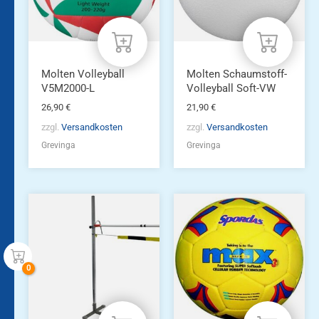
Molten Volleyball
Molten Schaumstoff-
V5M2000-L
Volleyball Soft-VW
26,90
€
21,90
€
zzgl.
Versandkosten
zzgl.
Versandkosten
Grevinga
Grevinga