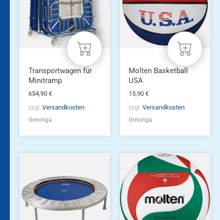
Transportwagen für
Molten Basketball
Minitramp
USA
654,90
€
15,90
€
zzgl.
Versandkosten
zzgl.
Versandkosten
Grevinga
Grevinga