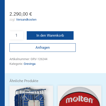
2.290,00
€
zzgl.
Versandkosten
In den Warenkorb
Anfragen
Artikelnummer:
GRV-126244
Kategorie:
Grevinga
Ähnliche Produkte