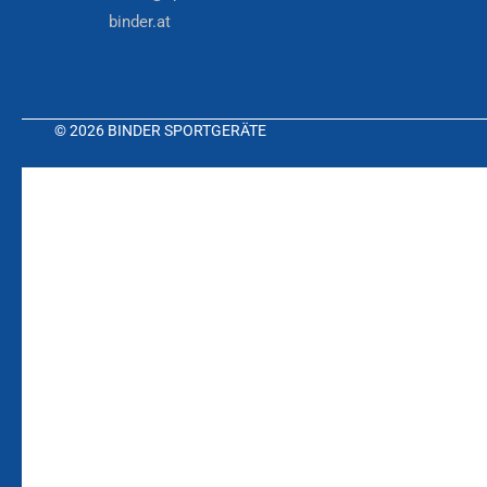
binder.at
© 2026 BINDER SPORTGERÄTE