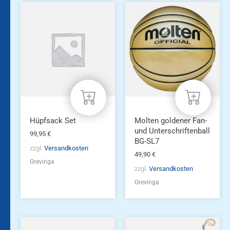
Hüpfsack Set
Molten goldener Fan-
und Unterschriftenball
99,95
€
BG-SL7
zzgl.
Versandkosten
49,90
€
Grevinga
zzgl.
Versandkosten
Grevinga