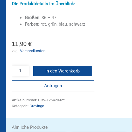
Die Produktdetails im Überblick:
Größen
: 36 – 47
Farben
: rot, grün, blau, schwarz
11,90
€
zzgl.
Versandkosten
In den Warenkorb
Anfragen
Artikelnummer:
GRV-126420-rot
Kategorie:
Grevinga
Ähnliche Produkte