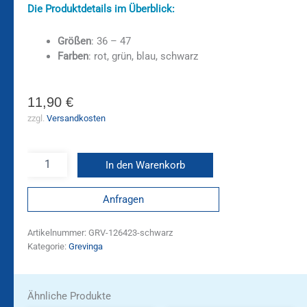
Die Produktdetails im Überblick:
Größen
: 36 – 47
Farben
: rot, grün, blau, schwarz
11,90
€
zzgl.
Versandkosten
In den Warenkorb
Anfragen
Artikelnummer:
GRV-126423-schwarz
Kategorie:
Grevinga
Ähnliche Produkte