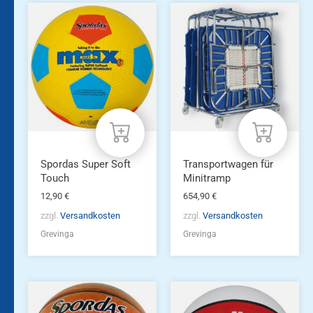
Spordas Super Soft
Transportwagen für
Touch
Minitramp
12,90
€
654,90
€
zzgl.
Versandkosten
zzgl.
Versandkosten
Grevinga
Grevinga