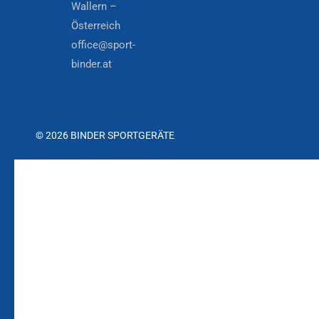
Wallern –
Österreich
office@sport-
binder.at
© 2026 BINDER SPORTGERÄTE