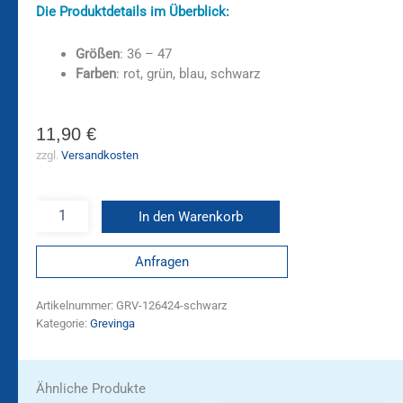
Die Produktdetails im Überblick:
Größen
: 36 – 47
Farben
: rot, grün, blau, schwarz
11,90
€
zzgl.
Versandkosten
In den Warenkorb
Anfragen
Artikelnummer:
GRV-126424-schwarz
Kategorie:
Grevinga
Ähnliche Produkte