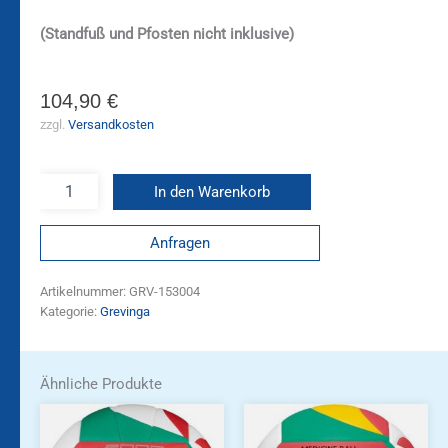
(Standfuß und Pfosten nicht inklusive)
104,90
€
zzgl.
Versandkosten
In den Warenkorb
Anfragen
Artikelnummer:
GRV-153004
Kategorie:
Grevinga
Ähnliche Produkte