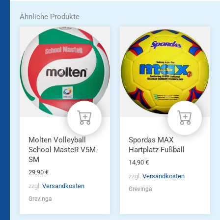
Ähnliche Produkte
Molten Volleyball
Spordas MAX
School MasteR V5M-
Hartplatz-Fußball
SM
14,90
€
29,90
€
zzgl.
Versandkosten
zzgl.
Versandkosten
Grevinga
Grevinga