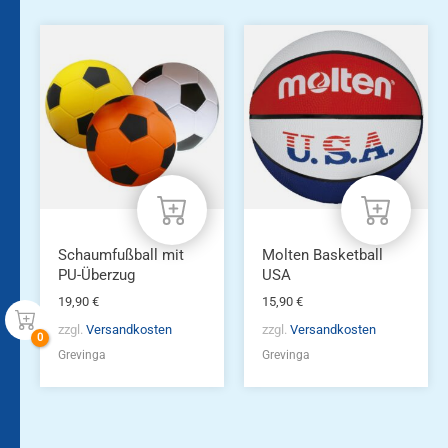
Schaumfußball mit
Molten Basketball
PU-Überzug
USA
19,90
€
15,90
€
zzgl.
Versandkosten
zzgl.
Versandkosten
Grevinga
Grevinga