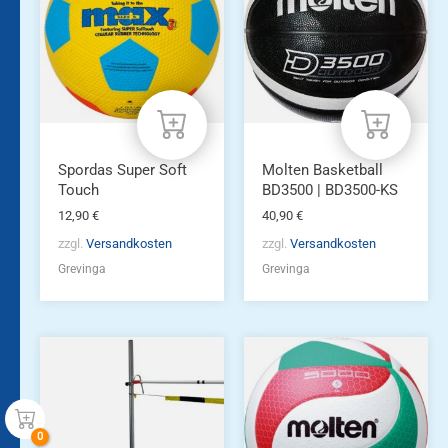
Spordas Super Soft
Molten Basketball
Touch
BD3500 | BD3500-KS
12,90
€
40,90
€
zzgl.
Versandkosten
zzgl.
Versandkosten
Grevinga
Grevinga