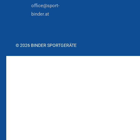
office@sport-
binder.at
© 2026 BINDER SPORTGERÄTE