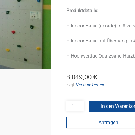
Produktdetails:
– Indoor Basic (gerade) in 8 ve
– Indoor Basic mit Überhang in
– Hochwertige Quarzsand-Harz
8.049,00
€
zzgl.
Versandkosten
In den Warenko
Anfragen