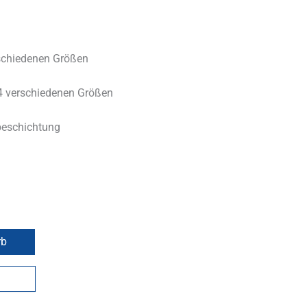
rschiedenen Größen
 4 verschiedenen Größen
beschichtung
rb