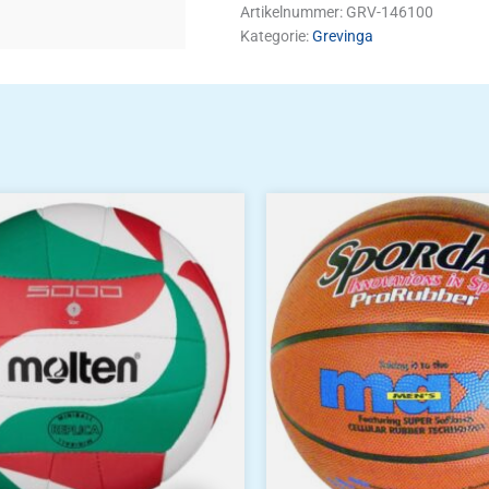
Artikelnummer:
GRV-146100
Kategorie:
Grevinga