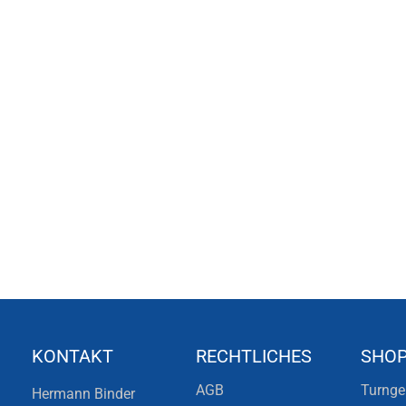
KONTAKT
RECHTLICHES
SHO
AGB
Turnge
Hermann Binder