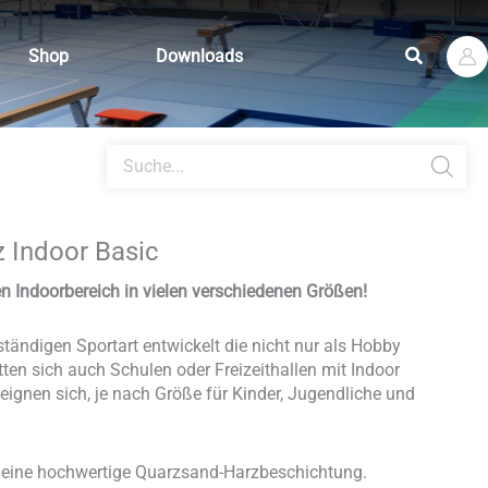
Suchen
Shop
Downloads
Products
search
 Indoor Basic
n Indoorbereich in vielen verschiedenen Größen!
ständigen Sportart entwickelt die nicht nur als Hobby
atten sich auch Schulen oder Freizeithallen mit Indoor
gnen sich, je nach Größe für Kinder, Jugendliche und
 eine hochwertige Quarzsand-Harzbeschichtung.