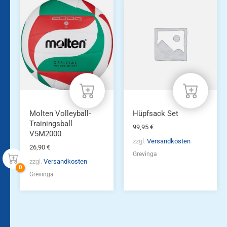
Molten Volleyball-
Hüpfsack Set
Trainingsball
99,95
€
V5M2000
zzgl.
Versandkosten
26,90
€
Grevinga
zzgl.
Versandkosten
Grevinga