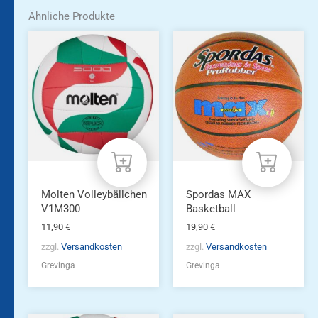
Ähnliche Produkte
Molten Volleybällchen
Spordas MAX
V1M300
Basketball
11,90
€
19,90
€
zzgl.
Versandkosten
zzgl.
Versandkosten
Grevinga
Grevinga