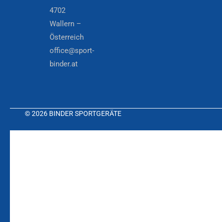
4702
Wallern –
Österreich
office@sport-
binder.at
© 2026 BINDER SPORTGERÄTE