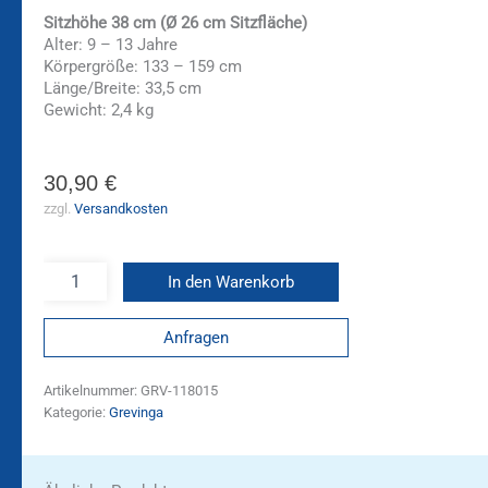
Sitzhöhe 38 cm
(Ø 26 cm Sitzfläche)
Alter: 9 – 13 Jahre
Körpergröße: 133 – 159 cm
Länge/Breite: 33,5 cm
Gewicht: 2,4 kg
30,90
€
zzgl.
Versandkosten
In den Warenkorb
Anfragen
Artikelnummer:
GRV-118015
Kategorie:
Grevinga