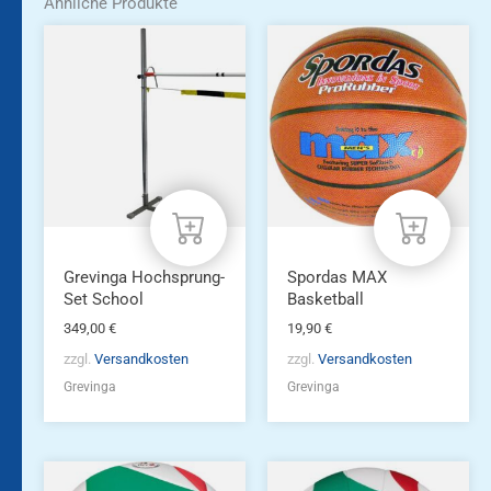
Ähnliche Produkte
Grevinga Hochsprung-
Spordas MAX
Set School
Basketball
349,00
€
19,90
€
zzgl.
Versandkosten
zzgl.
Versandkosten
Grevinga
Grevinga