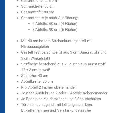
Gesamthöhe: 215 cm
Schranktiefe: 50 cm
Gesamttiefe: 80 cm
Gesamtbreite je nach Ausführung:
2 Abteile: 60 cm (4 Fächer)
3 Abteile: 90 cm (6 Fächer)
Mit 40 cm hohem Sitzbankuntergestell mit
Niveauausgleich
Gestell fest verschweißt aus 3 cm Quadratrohr und
3 cm Winkelstahl
Sitzfläche bestehend aus 2 Leisten aus Kunststoff
12 x 3 cm in weiß
Sitzhöhe: 43 cm
Abteilbreite: 30 cm
Pro Abteil 2 Fächer übereinander
Je nach Ausführung 2 oder 3 Abteile nebeneinander
Je Fach eine Kleiderstange und 3 Schiebehaken
Türen einschlagend, mit Lüftungsschlitzen,
Etikettenrahmen und Verstärkungstasche