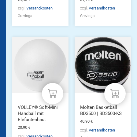
zzgl.
Versandkosten
zzgl.
Versandkosten
Grevinga
Grevinga
VOLLEY® Soft-Mini
Molten Basketball
Handball mit
BD3500 | BD3500-KS
Elefantenhaut
40,90
€
20,90
€
zzgl.
Versandkosten
zzgl.
Versandkosten