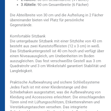
3 Abteile:
90 cm Gesamtbreite (6 Fächer)
Die Abteilbreite von 30 cm und die Aufteilung in 2 Fächer
übereinander bieten viel Platz für persönliche
Gegenstände.
Komfortable Sitzbank
Die untergebaute Sitzbank mit einer Sitzhöhe von 43 cm
besteht aus zwei Kunststoffleisten (12 x 3 cm) in weiß.
Das Sitzbankuntergestell ist 40 cm hoch und verfügt über
einen Niveauausgleich, um Unebenheiten im Boden
auszugleichen. Das fest verschweißte Gestell aus 3 cm
Quadratrohr und 3 cm Winkelstahl garantiert Stabilität und
Langlebigkeit.
Praktische Aufbewahrung und sichere Schließsysteme
Jedes Fach ist mit einer Kleiderstange und drei
Schiebehaken ausgestattet, was die Aufbewahrung von
Kleidung und Accessoires erleichtert. Die einschlagenden
Türen sind mit Lüftungsschlitzen, Etikettenrahmen und
Verstärkungstaschen versehen. Das integrierte