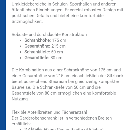
Umkleidebereiche in Schulen, Sporthallen und anderen
öffentlichen Einrichtungen. Er vereint robustes Design mit
praktischen Details und bietet eine komfortable
Sitzmöglichkeit.
Robuste und durchdachte Konstruktion
Schrankhöhe:
175 cm
Gesamthöhe:
215 cm
Schranktiefe:
50 cm
Gesamttiefe:
80 cm
Die Kombination aus einer Schrankhöhe von 175 cm und
einer Gesamthöhe von 215 cm einschließlich der Sitzbank
bietet ausreichend Stauraum bei gleichzeitig kompakter
Bauweise. Die Schranktiefe von 50 cm und die
Gesamttiefe von 80 cm ermöglichen eine komfortable
Nutzung.
Flexible Abteilbreiten und Fächeranzahl
Der Garderobenschrank ist in verschiedenen Breiten
erhältlich:
2 Abteile:
60 cm Gesamtbreite (4 Fächer)