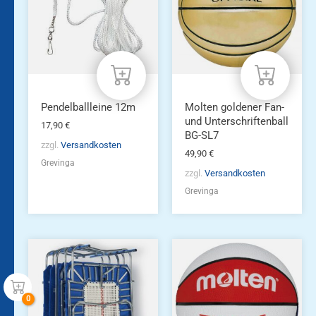
Pendelballleine 12m
Molten goldener Fan-
und Unterschriftenball
17,90
€
BG-SL7
zzgl.
Versandkosten
49,90
€
Grevinga
zzgl.
Versandkosten
Grevinga