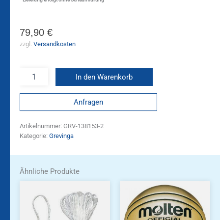
79,90
€
zzgl.
Versandkosten
In den Warenkorb
Anfragen
Artikelnummer:
GRV-138153-2
Kategorie:
Grevinga
Ähnliche Produkte