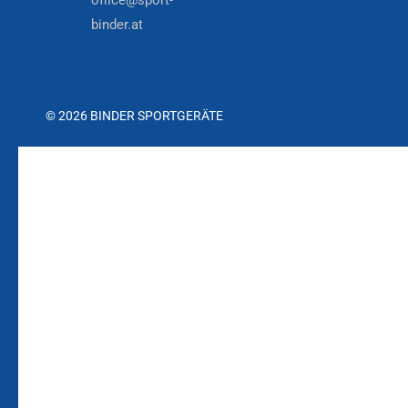
office@sport-
binder.at
© 2026 BINDER SPORTGERÄTE