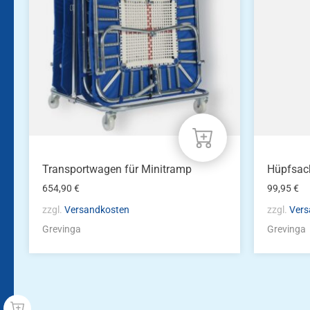
Transportwagen für Minitramp
Hüpfsac
654,90
€
99,95
€
zzgl.
Versandkosten
zzgl.
Vers
Grevinga
Grevinga