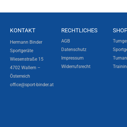
KONTAKT
RECHTLICHES
SHO
AGB
Turnge
Hermann Binder
Datenschutz
Sportg
Sportgeräte
Impressum
Turna
Wiesenstraße 15
Widerrufsrecht
Traini
4702 Wallern –
Österreich
office@sport-binder.at