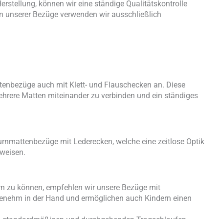
rstellung, können wir eine ständige Qualitätskontrolle
on unserer Bezüge verwenden wir ausschließlich
ttenbezüge auch mit Klett- und Flauschecken an. Diese
hrere Matten miteinander zu verbinden und ein ständiges
urnmattenbezüge mit Lederecken, welche eine zeitlose Optik
fweisen.
rn zu können, empfehlen wir unsere Bezüge mit
genehm in der Hand und ermöglichen auch Kindern einen