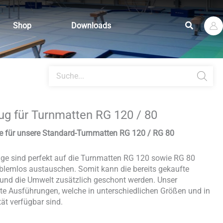
Suchen
Shop
Downloads
Products
search
g für Turnmatten RG 120 / 80
e für unsere Standard-Turnmatten RG 120 / RG 80
ge sind perfekt auf die Turnmatten RG 120 sowie RG 80
blemlos austauschen. Somit kann die bereits gekaufte
 und die Umwelt zusätzlich geschont werden. Unser
te Ausführungen, welche in unterschiedlichen Größen und in
ät verfügbar sind.