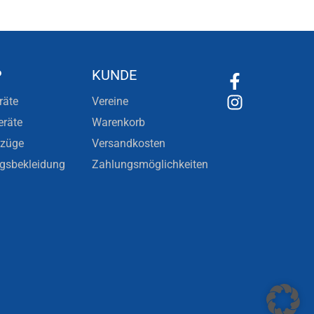
P
KUNDE
räte
Vereine
eräte
Warenkorb
nzüge
Versandkosten
ngsbekleidung
Zahlungsmöglichkeiten