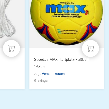
Spordas MAX Hartplatz-Fußball
14,90
€
zzgl.
Versandkosten
Grevinga