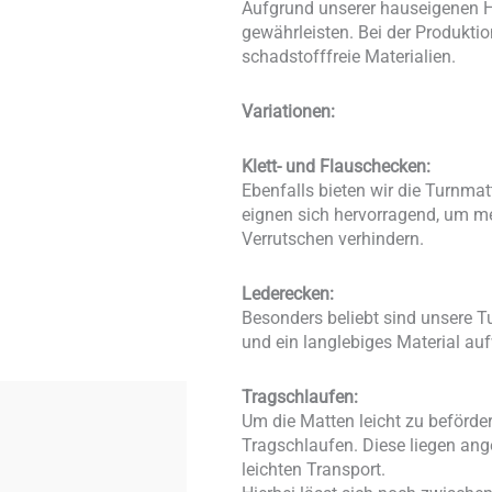
Aufgrund unserer hauseigenen He
gewährleisten. Bei der Produkti
schadstofffreie Materialien.
Variationen:
Klett- und Flauschecken:
Ebenfalls bieten wir die Turnma
eignen sich hervorragend, um me
Verrutschen verhindern.
Lederecken:
Besonders beliebt sind unsere T
und ein langlebiges Material au
Tragschlaufen:
Um die Matten leicht zu beförde
Tragschlaufen. Diese liegen an
leichten Transport.