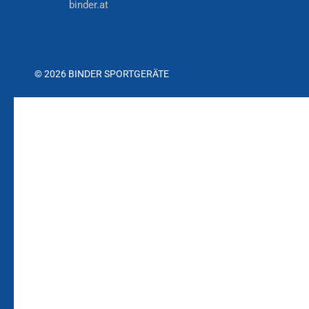
binder.at
© 2026 BINDER SPORTGERÄTE