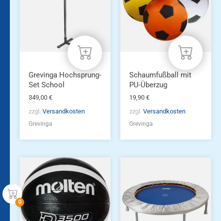
Grevinga Hochsprung-
Schaumfußball mit
Set School
PU-Überzug
349,00
€
19,90
€
zzgl.
Versandkosten
zzgl.
Versandkosten
Grevinga
Grevinga