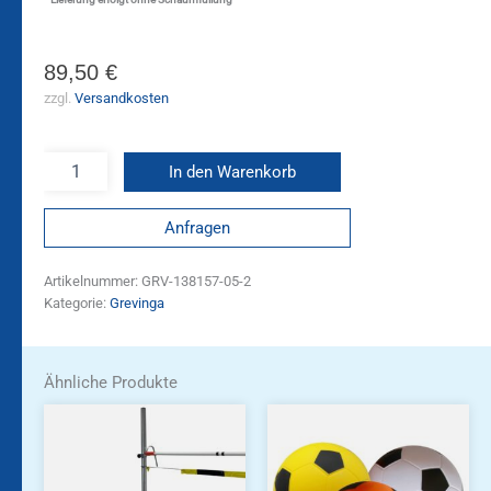
89,50
€
zzgl.
Versandkosten
In den Warenkorb
Anfragen
Artikelnummer:
GRV-138157-05-2
Kategorie:
Grevinga
Ähnliche Produkte