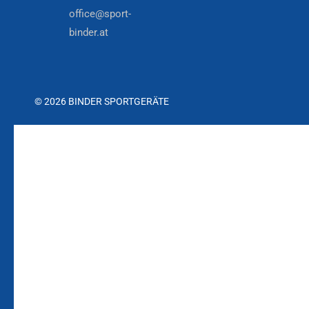
office@sport-
binder.at
© 2026 BINDER SPORTGERÄTE