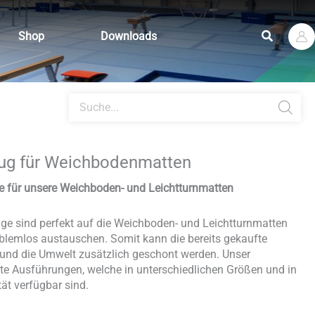
Suchen
Shop
Downloads
Products
search
ug für Weichbodenmatten
e für unsere Weichboden- und Leichtturnmatten
ge sind perfekt auf die Weichboden- und Leichtturnmatten
blemlos austauschen. Somit kann die bereits gekaufte
 und die Umwelt zusätzlich geschont werden. Unser
te Ausführungen, welche in unterschiedlichen Größen und in
ät verfügbar sind.