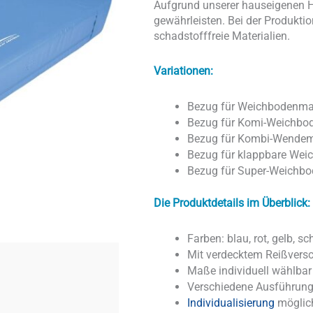
Aufgrund unserer hauseigenen He
gewährleisten. Bei der Produkti
schadstofffreie Materialien.
Variationen:
Bezug für Weichbodenma
Bezug für Komi-Weichbo
Bezug für Kombi-Wendem
Bezug für klappbare Wei
Bezug für Super-Weichbo
Die Produktdetails im Überblick:
Farben: blau, rot, gelb, s
Mit verdecktem Reißvers
Maße individuell wählbar
Verschiedene Ausführun
Individualisierung
möglic