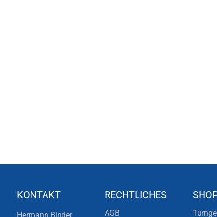
KONTAKT
RECHTLICHES
SHO
AGB
Turnge
Hermann Binder