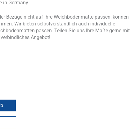
de in Germany
er Bezüge nicht auf Ihre Weichbodenmatte passen, können
men. Wir bieten selbstverständlich auch individuelle
ichbodenmatten passen. Teilen Sie uns Ihre Maße gerne mit
nverbindliches Angebot!
rb