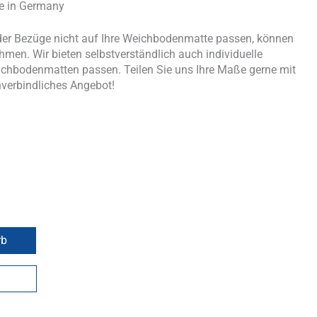
de in Germany
er Bezüge nicht auf Ihre Weichbodenmatte passen, können
men. Wir bieten selbstverständlich auch individuelle
ichbodenmatten passen. Teilen Sie uns Ihre Maße gerne mit
nverbindliches Angebot!
rb