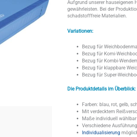
Aufgrund unserer hauseigenen He
gewährleisten. Bei der Produkti
schadstofffreie Materialien.
Variationen:
Bezug für Weichbodenma
Bezug für Komi-Weichbo
Bezug für Kombi-Wendem
Bezug für klappbare Wei
Bezug für Super-Weichbo
Die Produktdetails im Überblick:
Farben: blau, rot, gelb, s
Mit verdecktem Reißvers
Maße individuell wählbar
Verschiedene Ausführun
Individualisierung
möglic