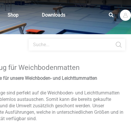
Suchen
Shop
Downloads
Products
search
ug für Weichbodenmatten
e für unsere Weichboden- und Leichtturnmatten
ge sind perfekt auf die Weichboden- und Leichtturnmatten
blemlos austauschen. Somit kann die bereits gekaufte
 und die Umwelt zusätzlich geschont werden. Unser
te Ausführungen, welche in unterschiedlichen Größen und in
ät verfügbar sind.