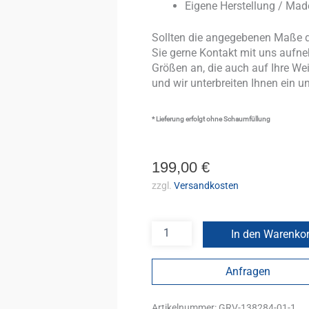
Eigene Herstellung / Ma
Sollten die angegebenen Maße d
Sie gerne Kontakt mit uns aufneh
Größen an, die auch auf Ihre We
und wir unterbreiten Ihnen ein u
* Lieferung erfolgt ohne Schaumfüllung
199,00
€
zzgl.
Versandkosten
In den Warenko
Anfragen
Artikelnummer:
GRV-138284-01-1