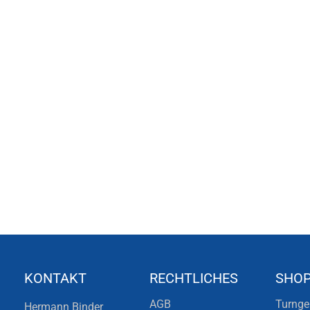
KONTAKT
RECHTLICHES
SHO
AGB
Turnge
Hermann Binder