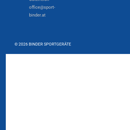
office@sport-
binder.at
© 2026 BINDER SPORTGERÄTE