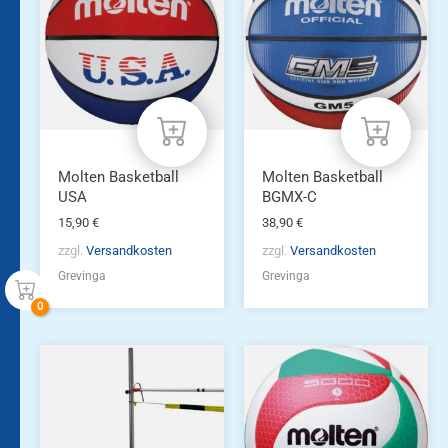
Molten Basketball
Molten Basketball
USA
BGMX-C
15,90
€
38,90
€
zzgl.
Versandkosten
zzgl.
Versandkosten
Grevinga
Grevinga