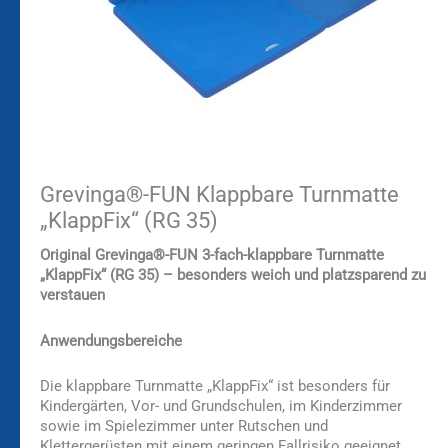
Grevinga®-FUN Klappbare Turnmatte
„KlappFix“ (RG 35)
Original Grevinga®-FUN 3-fach-klappbare Turnmatte
„KlappFix“ (RG 35) – besonders weich und platzsparend zu
verstauen
Anwendungsbereiche
Die klappbare Turnmatte „KlappFix“ ist besonders für
Kindergärten, Vor- und Grundschulen, im Kinderzimmer
sowie im Spielezimmer unter Rutschen und
Klettergerüsten mit einem geringen Fallrisiko geeignet.