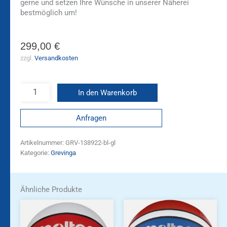
gerne und setzen Ihre Wünsche in unserer Näherei
bestmöglich um!
299,00
€
zzgl.
Versandkosten
In den Warenkorb
Anfragen
Artikelnummer:
GRV-138922-bl-gl
Kategorie:
Grevinga
Ähnliche Produkte