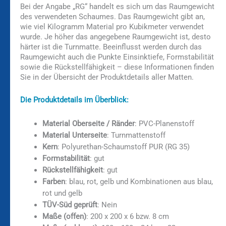
Bei der Angabe „RG“ handelt es sich um das Raumgewicht
des verwendeten Schaumes. Das Raumgewicht gibt an,
wie viel Kilogramm Material pro Kubikmeter verwendet
wurde. Je höher das angegebene Raumgewicht ist, desto
härter ist die Turnmatte. Beeinflusst werden durch das
Raumgewicht auch die Punkte Einsinktiefe, Formstabilität
sowie die Rückstellfähigkeit – diese Informationen finden
Sie in der Übersicht der Produktdetails aller Matten.
Die Produktdetails im Überblick:
Material Oberseite / Ränder
: PVC-Planenstoff
Material Unterseite
: Turnmattenstoff
Kern
: Polyurethan-Schaumstoff PUR (RG 35)
Formstabilität
: gut
Rückstellfähigkeit
: gut
Farben
: blau, rot, gelb und Kombinationen aus blau,
rot und gelb
TÜV-Süd geprüft
: Nein
Maße (offen)
: 200 x 200 x 6 bzw. 8 cm