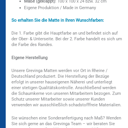
Maße (geklappt)
: 100 x 100 x 24 bzw. 32 cm
Eigene Produktion / Made in Germany
So erhalten Sie die Matte in Ihren Wunschfarben:
Die 1. Farbe gibt die Hauptfarbe an und befindet sich auf
der Ober- & Unterseite. Bei der 2. Farbe handelt es sich um
die Farbe des Randes.
Eigene Herstellung
Unsere Grevinga Matten werden vor Ort in Rheine /
Deutschland produziert. Die Herstellung der Bezüge
erfolgt in unserer hauseigenen Näherei und unterliegt
einer stetigen Qualitätskontrolle. Anschließend werden
die Schaumkerne von unseren Mitarbeitern bezogen. Zum
Schutz unserer Mitarbeiter sowie unserer Kunden
verwenden wir ausschließlich schadstofffreie Materialien.
Sie wünschen eine Sonderanfertigung nach Maß? Wenden
Sie sich gerne an das Grevinga Team – wir beraten Sie