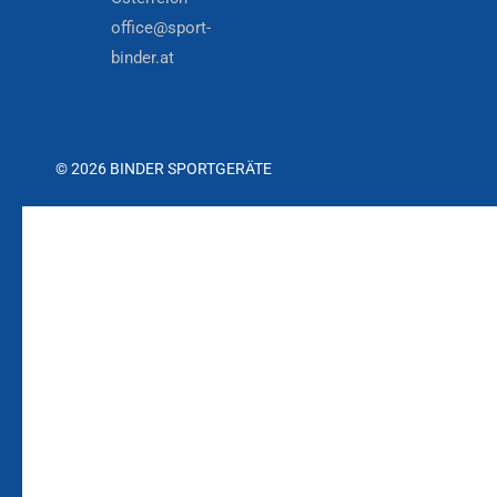
office@sport-
binder.at
© 2026 BINDER SPORTGERÄTE