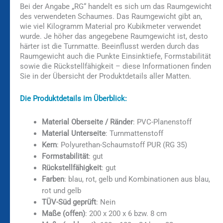
Bei der Angabe „RG“ handelt es sich um das Raumgewicht
des verwendeten Schaumes. Das Raumgewicht gibt an,
wie viel Kilogramm Material pro Kubikmeter verwendet
wurde. Je höher das angegebene Raumgewicht ist, desto
härter ist die Turnmatte. Beeinflusst werden durch das
Raumgewicht auch die Punkte Einsinktiefe, Formstabilität
sowie die Rückstellfähigkeit – diese Informationen finden
Sie in der Übersicht der Produktdetails aller Matten.
Die Produktdetails im Überblick:
Material Oberseite / Ränder
: PVC-Planenstoff
Material Unterseite
: Turnmattenstoff
Kern
: Polyurethan-Schaumstoff PUR (RG 35)
Formstabilität
: gut
Rückstellfähigkeit
: gut
Farben
: blau, rot, gelb und Kombinationen aus blau,
rot und gelb
TÜV-Süd geprüft
: Nein
Maße (offen)
: 200 x 200 x 6 bzw. 8 cm