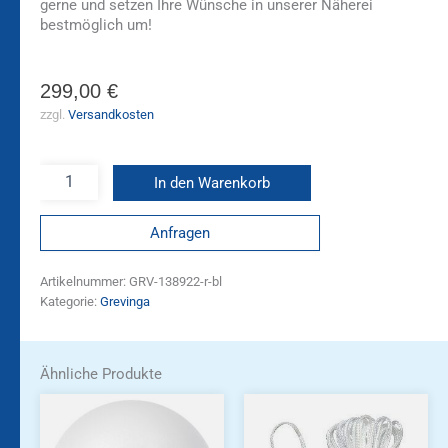
gerne und setzen Ihre Wünsche in unserer Näherei
bestmöglich um!
299,00
€
zzgl.
Versandkosten
In den Warenkorb
Anfragen
Artikelnummer:
GRV-138922-r-bl
Kategorie:
Grevinga
Ähnliche Produkte