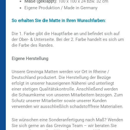
Maße (geklappt)
: 100 x 100 x 24 bzw. 32 cm
Eigene Produktion / Made in Germany
So erhalten Sie die Matte in Ihren Wunschfarben:
Die 1. Farbe gibt die Hauptfarbe an und befindet sich auf
der Ober- & Unterseite. Bei der 2. Farbe handelt es sich um
die Farbe des Randes.
Eigene Herstellung
Unsere Grevinga Matten werden vor Ort in Rheine /
Deutschland produziert. Die Herstellung der Bezüge
erfolgt in unserer hauseigenen Näherei und unterliegt
einer stetigen Qualitätskontrolle. Anschließend werden
die Schaumkerne von unseren Mitarbeitern bezogen. Zum
Schutz unserer Mitarbeiter sowie unserer Kunden
verwenden wir ausschließlich schadstofffreie Materialien.
Sie wünschen eine Sonderanfertigung nach Maß? Wenden
Sie sich gerne an das Grevinga Team – wir beraten Sie