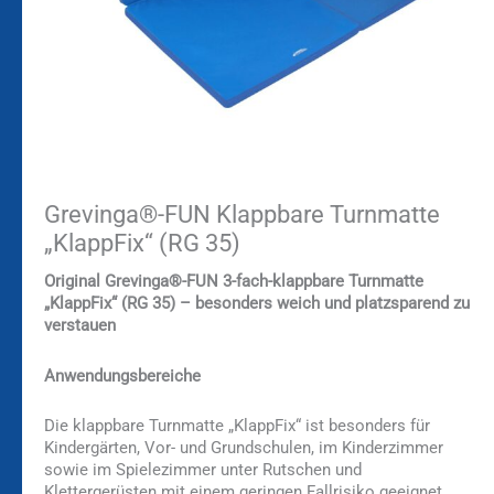
Grevinga®-FUN Klappbare Turnmatte
„KlappFix“ (RG 35)
Original Grevinga®-FUN 3-fach-klappbare Turnmatte
„KlappFix“ (RG 35) – besonders weich und platzsparend zu
verstauen
Anwendungsbereiche
Die klappbare Turnmatte „KlappFix“ ist besonders für
Kindergärten, Vor- und Grundschulen, im Kinderzimmer
sowie im Spielezimmer unter Rutschen und
Klettergerüsten mit einem geringen Fallrisiko geeignet.