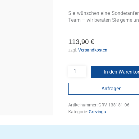
Sie wünschen eine Sonderanfe
Team – wir beraten Sie gerne un
113,90
€
zzgl.
Versandkosten
In den Warenko
Anfragen
Artikelnummer:
GRV-138181-06
Kategorie:
Grevinga