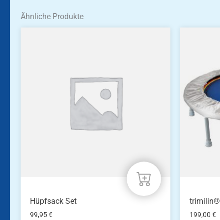
Ähnliche Produkte
Hüpfsack Set
trimilin
99,95
€
199,00
€