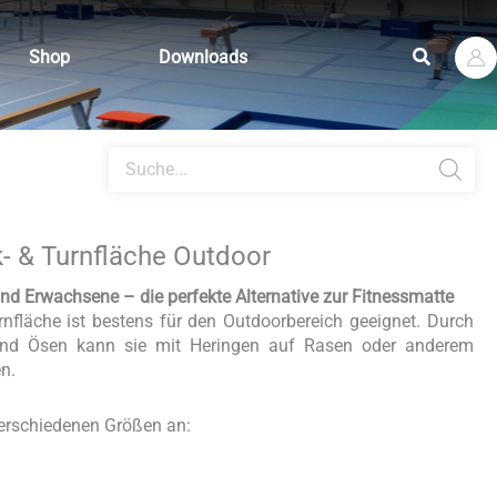
Suchen
Shop
Downloads
Products
search
- & Turnfläche Outdoor
und Erwachsene – die perfekte Alternative zur Fitnessmatte
fläche ist bestens für den Outdoorbereich geeignet. Durch
und Ösen kann sie mit Heringen auf Rasen oder anderem
n.
 verschiedenen Größen an: