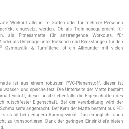
ivate Workout alleine im Garten oder für mehrere Personen
perfekt eingesetzt werden. Ob als Trainingsequipment für
, als Fitnessmatte für anstrengende Workouts, für
 oder als Unterlage unter Rutschen und Reckstangen für den
®
Gymnastik- & Turnfläche ist ein Allrounder mit vielen
atte ist aus einem robusten PVC-Planenstoff, dieser ist
e wasser- und speichelfest. Die Unterseite der Matte besteht
attenstoff, dieser besitzt ebenfalls die Eigenschaften des
ch rutschfester Eigenschaft. Bei der Verarbeitung wird der
 Schmalseite angebracht. Der Kern der Matte besteht aus PE-
ders stabil bei geringem Raumgewicht. Das ermöglicht auch
cht zu transportieren. Dank der geringen Einsinktiefe bieten
nd.