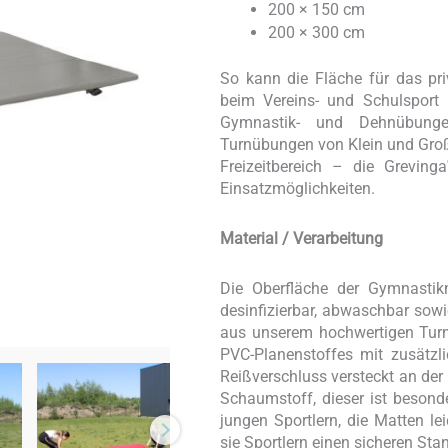
200 × 150 cm
200 × 300 cm
So kann die Fläche für das pr
beim Vereins- und Schulsport 
Gymnastik- und Dehnübungen
Turnübungen von Klein und Groß
Freizeitbereich – die Grevinga
Einsatzmöglichkeiten.
Material / Verarbeitung
Die Oberfläche der Gymnastikm
desinfizierbar, abwaschbar sowi
aus unserem hochwertigen Turnm
PVC-Planenstoffes mit zusätzli
Reißverschluss versteckt an der
Schaumstoff, dieser ist beson
jungen Sportlern, die Matten lei
sie Sportlern einen sicheren Sta