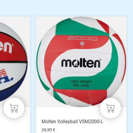
Molten Volleyball V5M2000-L
26,90
€