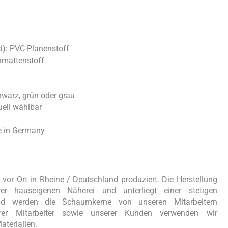
d): PVC-Planenstoff
rnmattenstoff
chwarz, grün oder grau
ell wählbar
e in Germany
or Ort in Rheine / Deutschland produziert. Die Herstellung
er hauseigenen Näherei und unterliegt einer stetigen
eßend werden die Schaumkerne von unseren Mitarbeitern
er Mitarbeiter sowie unserer Kunden verwenden wir
aterialien.