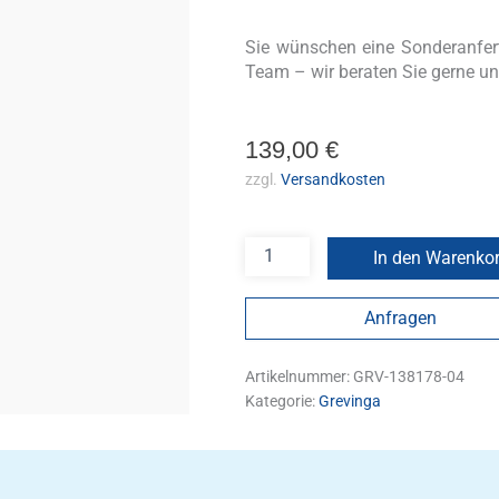
Sie wünschen eine Sonderanfe
Team – wir beraten Sie gerne un
139,00
€
zzgl.
Versandkosten
In den Warenko
Anfragen
Artikelnummer:
GRV-138178-04
Kategorie:
Grevinga