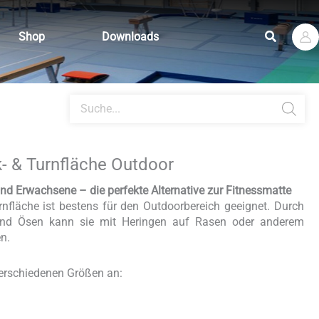
Suchen
Shop
Downloads
Products
search
- & Turnfläche Outdoor
und Erwachsene – die perfekte Alternative zur Fitnessmatte
fläche ist bestens für den Outdoorbereich geeignet. Durch
und Ösen kann sie mit Heringen auf Rasen oder anderem
n.
 verschiedenen Größen an: