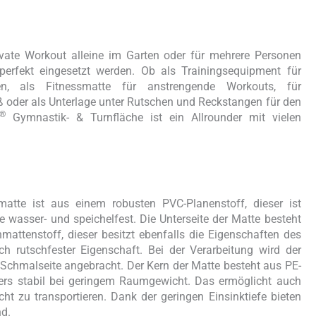
ivate Workout alleine im Garten oder für mehrere Personen
perfekt eingesetzt werden. Ob als Trainingsequipment für
, als Fitnessmatte für anstrengende Workouts, für
 oder als Unterlage unter Rutschen und Reckstangen für den
®
Gymnastik- & Turnfläche ist ein Allrounder mit vielen
atte ist aus einem robusten PVC-Planenstoff, dieser ist
e wasser- und speichelfest. Die Unterseite der Matte besteht
attenstoff, dieser besitzt ebenfalls die Eigenschaften des
ch rutschfester Eigenschaft. Bei der Verarbeitung wird der
 Schmalseite angebracht. Der Kern der Matte besteht aus PE-
ders stabil bei geringem Raumgewicht. Das ermöglicht auch
cht zu transportieren. Dank der geringen Einsinktiefe bieten
nd.