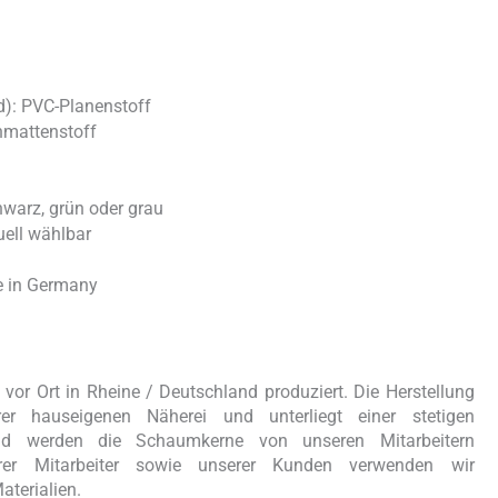
d): PVC-Planenstoff
rnmattenstoff
chwarz, grün oder grau
ell wählbar
e in Germany
or Ort in Rheine / Deutschland produziert. Die Herstellung
er hauseigenen Näherei und unterliegt einer stetigen
eßend werden die Schaumkerne von unseren Mitarbeitern
er Mitarbeiter sowie unserer Kunden verwenden wir
aterialien.