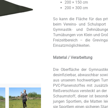
200 × 150 cm
200 × 300 cm
So kann die Fläche für das pr
beim Vereins- und Schulsport 
Gymnastik- und Dehnübungen
Turnübungen von Klein und Groß
Freizeitbereich – die Grevinga
Einsatzmöglichkeiten.
Material / Verarbeitung
Die Oberfläche der Gymnastikm
desinfizierbar, abwaschbar sowi
aus unserem hochwertigen Turnm
PVC-Planenstoffes mit zusätzli
Reißverschluss versteckt an der
Schaumstoff, dieser ist beson
jungen Sportlern, die Matten lei
sie Sportlern einen sicheren Sta