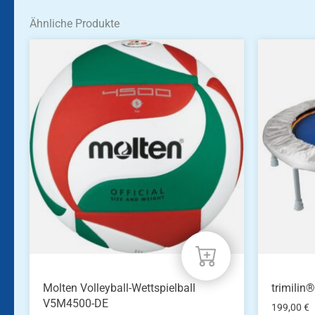
Ähnliche Produkte
Molten Volleyball-Wettspielball
trimilin
V5M4500-DE
199,00
€