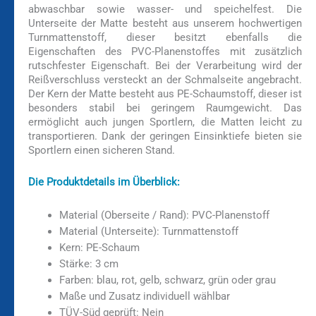
abwaschbar sowie wasser- und speichelfest. Die
Unterseite der Matte besteht aus unserem hochwertigen
Turnmattenstoff, dieser besitzt ebenfalls die
Eigenschaften des PVC-Planenstoffes mit zusätzlich
rutschfester Eigenschaft. Bei der Verarbeitung wird der
Reißverschluss versteckt an der Schmalseite angebracht.
Der Kern der Matte besteht aus PE-Schaumstoff, dieser ist
besonders stabil bei geringem Raumgewicht. Das
ermöglicht auch jungen Sportlern, die Matten leicht zu
transportieren. Dank der geringen Einsinktiefe bieten sie
Sportlern einen sicheren Stand.
Die Produktdetails im Überblick:
Material (Oberseite / Rand): PVC-Planenstoff
Material (Unterseite): Turnmattenstoff
Kern: PE-Schaum
Stärke: 3 cm
Farben: blau, rot, gelb, schwarz, grün oder grau
Maße und Zusatz individuell wählbar
TÜV-Süd geprüft: Nein