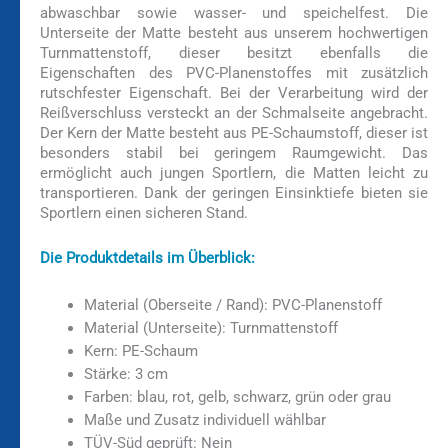
abwaschbar sowie wasser- und speichelfest. Die
Unterseite der Matte besteht aus unserem hochwertigen
Turnmattenstoff, dieser besitzt ebenfalls die
Eigenschaften des PVC-Planenstoffes mit zusätzlich
rutschfester Eigenschaft. Bei der Verarbeitung wird der
Reißverschluss versteckt an der Schmalseite angebracht.
Der Kern der Matte besteht aus PE-Schaumstoff, dieser ist
besonders stabil bei geringem Raumgewicht. Das
ermöglicht auch jungen Sportlern, die Matten leicht zu
transportieren. Dank der geringen Einsinktiefe bieten sie
Sportlern einen sicheren Stand.
Die Produktdetails im Überblick:
Material (Oberseite / Rand): PVC-Planenstoff
Material (Unterseite): Turnmattenstoff
Kern: PE-Schaum
Stärke: 3 cm
Farben: blau, rot, gelb, schwarz, grün oder grau
Maße und Zusatz individuell wählbar
TÜV-Süd geprüft: Nein