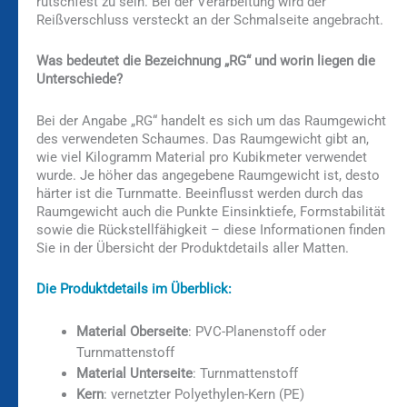
rutschfest zu sein. Bei der Verarbeitung wird der
Reißverschluss versteckt an der Schmalseite angebracht.
Was bedeutet die Bezeichnung „RG“ und worin liegen die
Unterschiede?
Bei der Angabe „RG“ handelt es sich um das Raumgewicht
des verwendeten Schaumes. Das Raumgewicht gibt an,
wie viel Kilogramm Material pro Kubikmeter verwendet
wurde. Je höher das angegebene Raumgewicht ist, desto
härter ist die Turnmatte. Beeinflusst werden durch das
Raumgewicht auch die Punkte Einsinktiefe, Formstabilität
sowie die Rückstellfähigkeit – diese Informationen finden
Sie in der Übersicht der Produktdetails aller Matten.
Die Produktdetails im Überblick:
Material Oberseite
: PVC-Planenstoff oder
Turnmattenstoff
Material Unterseite
: Turnmattenstoff
Kern
: vernetzter Polyethylen-Kern (PE)