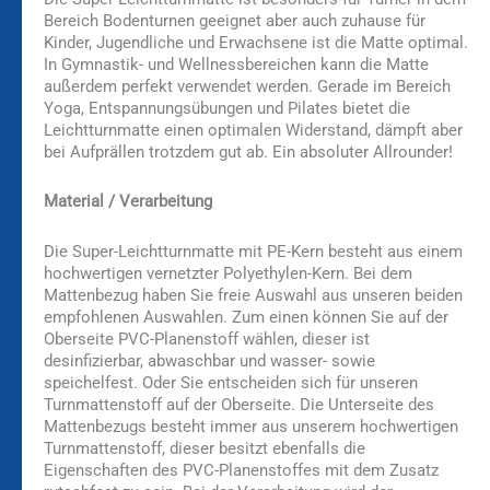
Bereich Bodenturnen geeignet aber auch zuhause für
Kinder, Jugendliche und Erwachsene ist die Matte optimal.
In Gymnastik- und Wellnessbereichen kann die Matte
außerdem perfekt verwendet werden. Gerade im Bereich
Yoga, Entspannungsübungen und Pilates bietet die
Leichtturnmatte einen optimalen Widerstand, dämpft aber
bei Aufprällen trotzdem gut ab. Ein absoluter Allrounder!
Material / Verarbeitung
Die Super-Leichtturnmatte mit PE-Kern besteht aus einem
hochwertigen vernetzter Polyethylen-Kern. Bei dem
Mattenbezug haben Sie freie Auswahl aus unseren beiden
empfohlenen Auswahlen. Zum einen können Sie auf der
Oberseite PVC-Planenstoff wählen, dieser ist
desinfizierbar, abwaschbar und wasser- sowie
speichelfest. Oder Sie entscheiden sich für unseren
Turnmattenstoff auf der Oberseite. Die Unterseite des
Mattenbezugs besteht immer aus unserem hochwertigen
Turnmattenstoff, dieser besitzt ebenfalls die
Eigenschaften des PVC-Planenstoffes mit dem Zusatz