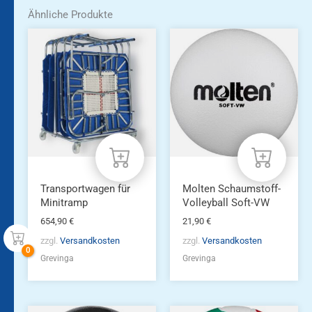
Ähnliche Produkte
Transportwagen für
Molten Schaumstoff-
Minitramp
Volleyball Soft-VW
654,90
€
21,90
€
zzgl.
Versandkosten
zzgl.
Versandkosten
Grevinga
Grevinga