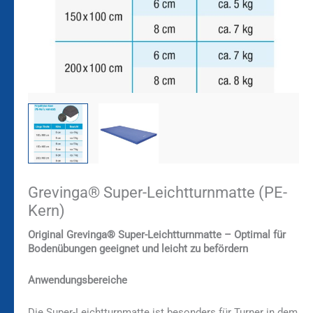
Grevinga® Super-Leichtturnmatte (PE-
Kern)
Original Grevinga® Super-Leichtturnmatte – Optimal für
Bodenübungen geeignet und leicht zu befördern
Anwendungsbereiche
Die Super-Leichtturnmatte ist besonders für Turner in dem