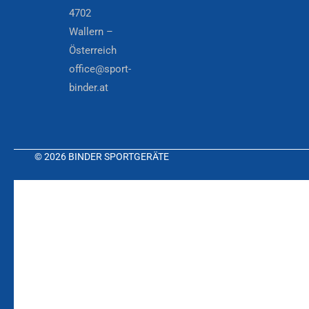
4702
Wallern –
Österreich
office@sport-
binder.at
© 2026 BINDER SPORTGERÄTE