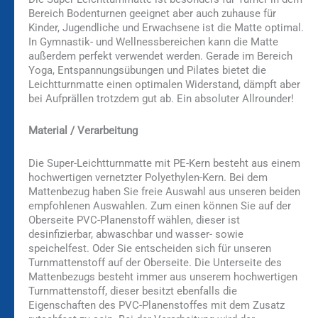
Bereich Bodenturnen geeignet aber auch zuhause für
Kinder, Jugendliche und Erwachsene ist die Matte optimal.
In Gymnastik- und Wellnessbereichen kann die Matte
außerdem perfekt verwendet werden. Gerade im Bereich
Yoga, Entspannungsübungen und Pilates bietet die
Leichtturnmatte einen optimalen Widerstand, dämpft aber
bei Aufprällen trotzdem gut ab. Ein absoluter Allrounder!
Material / Verarbeitung
Die Super-Leichtturnmatte mit PE-Kern besteht aus einem
hochwertigen vernetzter Polyethylen-Kern. Bei dem
Mattenbezug haben Sie freie Auswahl aus unseren beiden
empfohlenen Auswahlen. Zum einen können Sie auf der
Oberseite PVC-Planenstoff wählen, dieser ist
desinfizierbar, abwaschbar und wasser- sowie
speichelfest. Oder Sie entscheiden sich für unseren
Turnmattenstoff auf der Oberseite. Die Unterseite des
Mattenbezugs besteht immer aus unserem hochwertigen
Turnmattenstoff, dieser besitzt ebenfalls die
Eigenschaften des PVC-Planenstoffes mit dem Zusatz