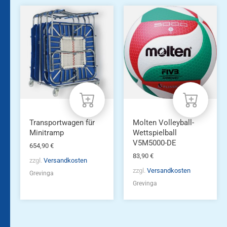
Transportwagen für
Molten Volleyball-
Minitramp
Wettspielball
V5M5000-DE
654,90
€
83,90
€
zzgl.
Versandkosten
zzgl.
Versandkosten
Grevinga
Grevinga