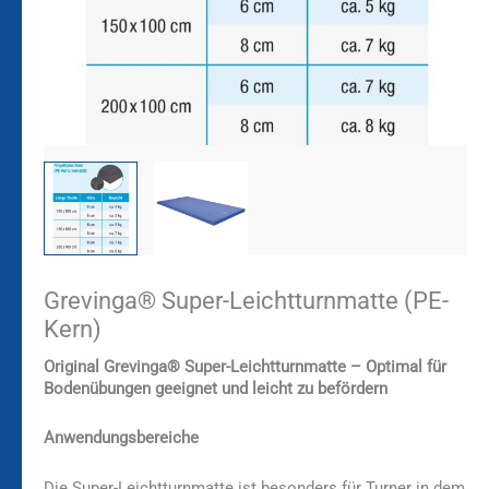
Grevinga® Super-Leichtturnmatte (PE-
Kern)
Original Grevinga® Super-Leichtturnmatte – Optimal für
Bodenübungen geeignet und leicht zu befördern
Anwendungsbereiche
Die Super-Leichtturnmatte ist besonders für Turner in dem