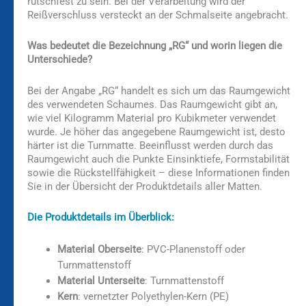
rutschfest zu sein. Bei der Verarbeitung wird der
Reißverschluss versteckt an der Schmalseite angebracht.
Was bedeutet die Bezeichnung „RG“ und worin liegen die
Unterschiede?
Bei der Angabe „RG“ handelt es sich um das Raumgewicht
des verwendeten Schaumes. Das Raumgewicht gibt an,
wie viel Kilogramm Material pro Kubikmeter verwendet
wurde. Je höher das angegebene Raumgewicht ist, desto
härter ist die Turnmatte. Beeinflusst werden durch das
Raumgewicht auch die Punkte Einsinktiefe, Formstabilität
sowie die Rückstellfähigkeit – diese Informationen finden
Sie in der Übersicht der Produktdetails aller Matten.
Die Produktdetails im Überblick:
Material Oberseite
: PVC-Planenstoff oder
Turnmattenstoff
Material Unterseite
: Turnmattenstoff
Kern
: vernetzter Polyethylen-Kern (PE)