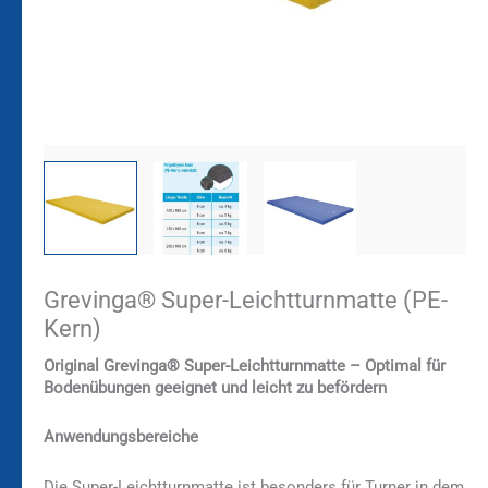
Grevinga® Super-Leichtturnmatte (PE-
Kern)
Original Grevinga® Super-Leichtturnmatte – Optimal für
Bodenübungen geeignet und leicht zu befördern
Anwendungsbereiche
Die Super-Leichtturnmatte ist besonders für Turner in dem