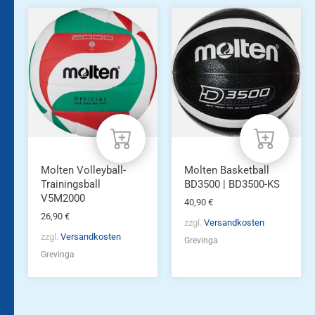
Molten Volleyball-
Molten Basketball
Trainingsball
BD3500 | BD3500-KS
V5M2000
40,90
€
26,90
€
zzgl.
Versandkosten
zzgl.
Versandkosten
Grevinga
Grevinga