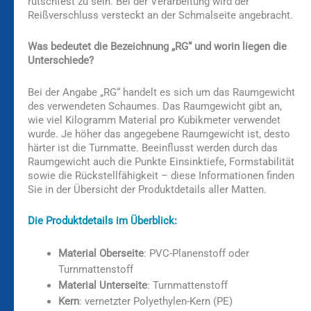
rutschfest zu sein. Bei der Verarbeitung wird der
Reißverschluss versteckt an der Schmalseite angebracht.
Was bedeutet die Bezeichnung „RG“ und worin liegen die
Unterschiede?
Bei der Angabe „RG“ handelt es sich um das Raumgewicht
des verwendeten Schaumes. Das Raumgewicht gibt an,
wie viel Kilogramm Material pro Kubikmeter verwendet
wurde. Je höher das angegebene Raumgewicht ist, desto
härter ist die Turnmatte. Beeinflusst werden durch das
Raumgewicht auch die Punkte Einsinktiefe, Formstabilität
sowie die Rückstellfähigkeit – diese Informationen finden
Sie in der Übersicht der Produktdetails aller Matten.
Die Produktdetails im Überblick:
Material Oberseite
: PVC-Planenstoff oder
Turnmattenstoff
Material Unterseite
: Turnmattenstoff
Kern
: vernetzter Polyethylen-Kern (PE)