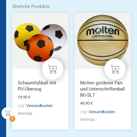
Ähnliche Produkte
Schaumfußball mit
Molten goldener Fan-
PU-Überzug
und Unterschriftenball
BG-SL7
19,90
€
49,90
€
zzgl.
Versandkosten
zzgl.
Versandkosten
Grevinga
Grevinga