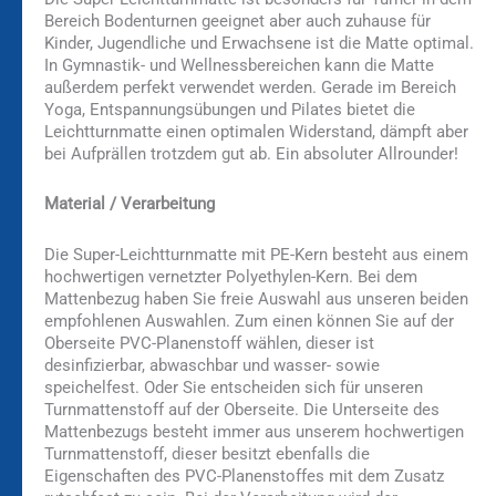
Bereich Bodenturnen geeignet aber auch zuhause für
Kinder, Jugendliche und Erwachsene ist die Matte optimal.
In Gymnastik- und Wellnessbereichen kann die Matte
außerdem perfekt verwendet werden. Gerade im Bereich
Yoga, Entspannungsübungen und Pilates bietet die
Leichtturnmatte einen optimalen Widerstand, dämpft aber
bei Aufprällen trotzdem gut ab. Ein absoluter Allrounder!
Material / Verarbeitung
Die Super-Leichtturnmatte mit PE-Kern besteht aus einem
hochwertigen vernetzter Polyethylen-Kern. Bei dem
Mattenbezug haben Sie freie Auswahl aus unseren beiden
empfohlenen Auswahlen. Zum einen können Sie auf der
Oberseite PVC-Planenstoff wählen, dieser ist
desinfizierbar, abwaschbar und wasser- sowie
speichelfest. Oder Sie entscheiden sich für unseren
Turnmattenstoff auf der Oberseite. Die Unterseite des
Mattenbezugs besteht immer aus unserem hochwertigen
Turnmattenstoff, dieser besitzt ebenfalls die
Eigenschaften des PVC-Planenstoffes mit dem Zusatz