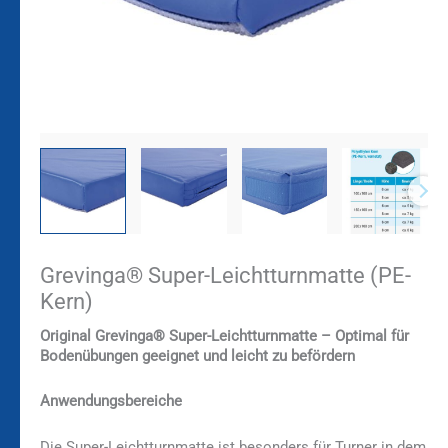
Grevinga® Super-Leichtturnmatte (PE-
Kern)
Original Grevinga® Super-Leichtturnmatte – Optimal für
Bodenübungen geeignet und leicht zu befördern
Anwendungsbereiche
Die Super-Leichtturnmatte ist besonders für Turner in dem