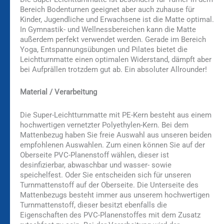
Bereich Bodenturnen geeignet aber auch zuhause für
Kinder, Jugendliche und Erwachsene ist die Matte optimal.
In Gymnastik- und Wellnessbereichen kann die Matte
außerdem perfekt verwendet werden. Gerade im Bereich
Yoga, Entspannungsübungen und Pilates bietet die
Leichtturnmatte einen optimalen Widerstand, dämpft aber
bei Aufprällen trotzdem gut ab. Ein absoluter Allrounder!
Material / Verarbeitung
Die Super-Leichtturnmatte mit PE-Kern besteht aus einem
hochwertigen vernetzter Polyethylen-Kern. Bei dem
Mattenbezug haben Sie freie Auswahl aus unseren beiden
empfohlenen Auswahlen. Zum einen können Sie auf der
Oberseite PVC-Planenstoff wählen, dieser ist
desinfizierbar, abwaschbar und wasser- sowie
speichelfest. Oder Sie entscheiden sich für unseren
Turnmattenstoff auf der Oberseite. Die Unterseite des
Mattenbezugs besteht immer aus unserem hochwertigen
Turnmattenstoff, dieser besitzt ebenfalls die
Eigenschaften des PVC-Planenstoffes mit dem Zusatz