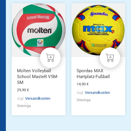
Molten Volleyball
Spordas MAX
School MasteR V5M-
Hartplatz-Fußball
SM
14,90
€
29,90
€
zzgl.
Versandkosten
zzgl.
Versandkosten
Grevinga
Grevinga