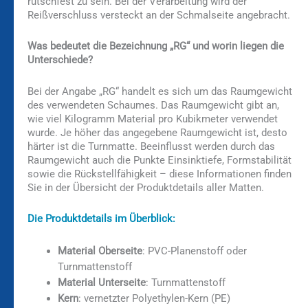
rutschfest zu sein. Bei der Verarbeitung wird der
Reißverschluss versteckt an der Schmalseite angebracht.
Was bedeutet die Bezeichnung „RG“ und worin liegen die
Unterschiede?
Bei der Angabe „RG“ handelt es sich um das Raumgewicht
des verwendeten Schaumes. Das Raumgewicht gibt an,
wie viel Kilogramm Material pro Kubikmeter verwendet
wurde. Je höher das angegebene Raumgewicht ist, desto
härter ist die Turnmatte. Beeinflusst werden durch das
Raumgewicht auch die Punkte Einsinktiefe, Formstabilität
sowie die Rückstellfähigkeit – diese Informationen finden
Sie in der Übersicht der Produktdetails aller Matten.
Die Produktdetails im Überblick:
Material Oberseite
: PVC-Planenstoff oder
Turnmattenstoff
Material Unterseite
: Turnmattenstoff
Kern
: vernetzter Polyethylen-Kern (PE)