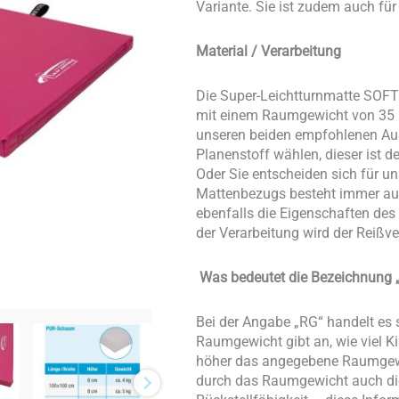
Variante. Sie ist zudem auch f
Material / Verarbeitung
Die Super-Leichtturnmatte SOF
mit einem Raumgewicht von 35 k
unseren beiden empfohlenen Aus
Planenstoff wählen, dieser ist d
Oder Sie entscheiden sich für un
Mattenbezugs besteht immer aus
ebenfalls die Eigenschaften des
der Verarbeitung wird der Reißv
Was bedeutet die Bezeichnung „
Bei der Angabe „RG“ handelt e
Raumgewicht gibt an, wie viel 
höher das angegebene Raumgewich
durch das Raumgewicht auch die 