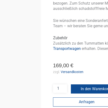
bezogen. Zum Schutz unserer Mi
ausschließlich schadstofffreie M
Sie wünschen eine Sonderanfer
Team – wir beraten Sie gerne un
Zubehör
Zusätzlich zu den Turnmatten k
Transportwagen
erhalten. Diesen
169,00
€
zzgl.
Versandkosten
In den Warenko
Anfragen