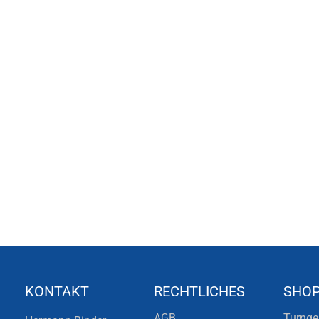
KONTAKT
RECHTLICHES
SHO
AGB
Turnge