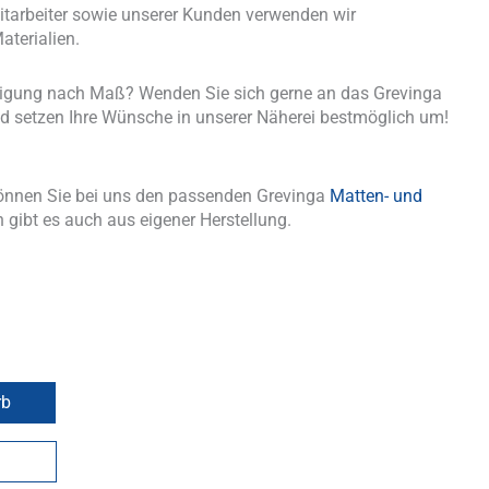
tarbeiter sowie unserer Kunden verwenden wir
aterialien.
tigung nach Maß? Wenden Sie sich gerne an das Grevinga
d setzen Ihre Wünsche in unserer Näherei bestmöglich um!
önnen Sie bei uns den passenden Grevinga
Matten- und
 gibt es auch aus eigener Herstellung.
rb