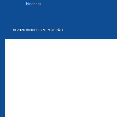
binder.at
© 2026 BINDER SPORTGERÄTE