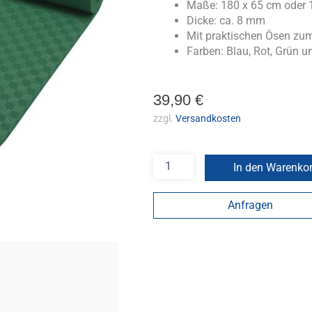
Maße: 180 x 65 cm oder 
Dicke: ca. 8 mm
Mit praktischen Ösen zu
Farben: Blau, Rot, Grün 
39,90
€
zzgl.
Versandkosten
In den Warenko
Anfragen