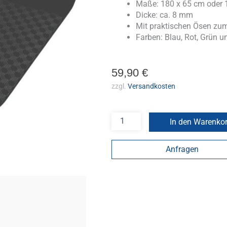
Maße: 180 x 65 cm oder 
Dicke: ca. 8 mm
Mit praktischen Ösen zu
Farben: Blau, Rot, Grün 
59,90
€
zzgl.
Versandkosten
In den Warenko
Anfragen