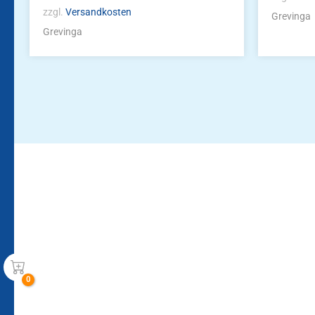
zzgl.
Versandkosten
Grevinga
Grevinga
Bleiben Sie auf dem Laufenden!
Zur Newsletteranmeldun