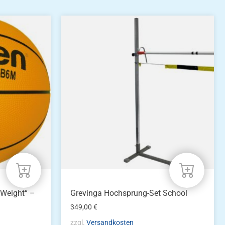
 Weight“ –
Grevinga Hochsprung-Set School
349,00
€
zzgl.
Versandkosten