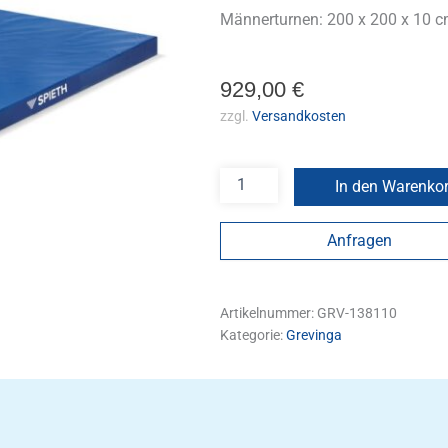
Männerturnen: 200 x 200 x 10 
929,00
€
zzgl.
Versandkosten
In den Warenko
Anfragen
Artikelnummer:
GRV-138110
Kategorie:
Grevinga