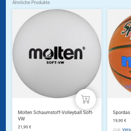
Ähnliche Produkte
Molten Schaumstoff-Volleyball Soft-
Spordas
VW
19,90
€
21,90
€
zzgl.
Vers