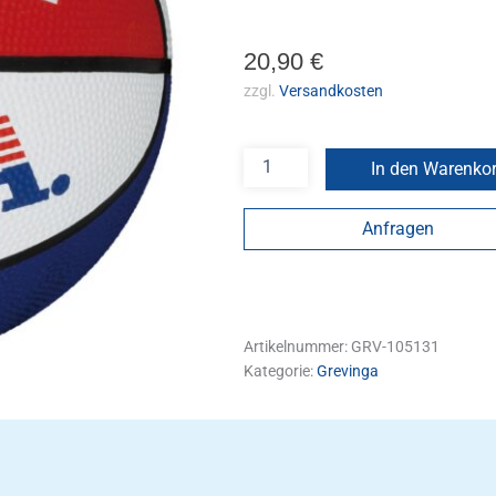
20,90
€
zzgl.
Versandkosten
In den Warenko
Anfragen
Artikelnummer:
GRV-105131
Kategorie:
Grevinga