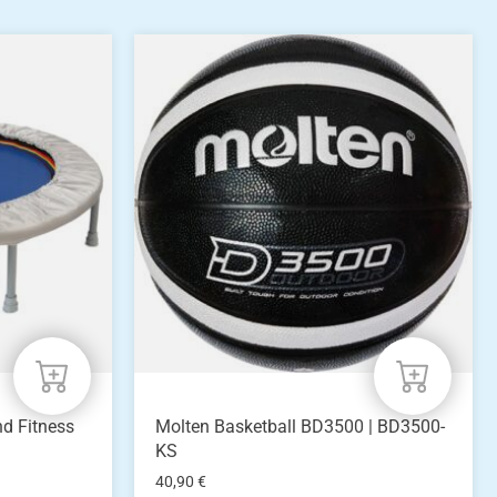
nd Fitness
Molten Basketball BD3500 | BD3500-
KS
40,90
€