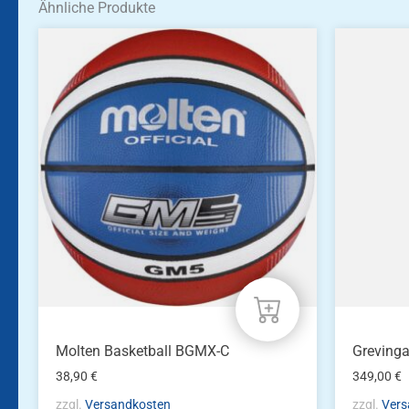
Ähnliche Produkte
Molten Basketball BGMX-C
Greving
38,90
€
349,00
€
zzgl.
Versandkosten
zzgl.
Vers