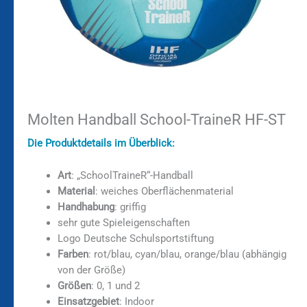
Molten Handball School-TraineR HF-ST
Die Produktdetails im Überblick:
Art
: „SchoolTraineR“-Handball
Material
: weiches Oberflächenmaterial
Handhabung
: griffig
sehr gute Spieleigenschaften
Logo Deutsche Schulsportstiftung
Farben
: rot/blau, cyan/blau, orange/blau (abhängig
von der Größe)
Größen
: 0, 1 und 2
Einsatzgebiet
: Indoor