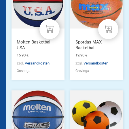
Molten Basketball
Spordas MAX
USA
Basketball
15,90
€
19,90
€
zzgl.
Versandkosten
zzgl.
Versandkosten
Grevinga
Grevinga