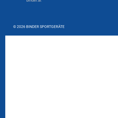
binder.at
© 2026 BINDER SPORTGERÄTE