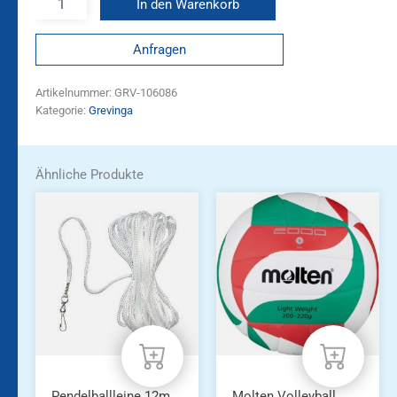
In den Warenkorb
Anfragen
Artikelnummer:
GRV-106086
Kategorie:
Grevinga
Ähnliche Produkte
Pendelballleine 12m
Molten Volleyball