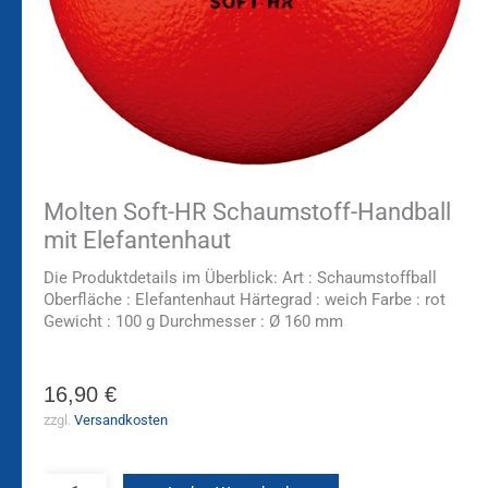
Molten Soft-HR Schaumstoff-Handball
mit Elefantenhaut
Die Produktdetails im Überblick: Art : Schaumstoffball
Oberfläche : Elefantenhaut Härtegrad : weich Farbe : rot
Gewicht : 100 g Durchmesser : Ø 160 mm
16,90
€
zzgl.
Versandkosten