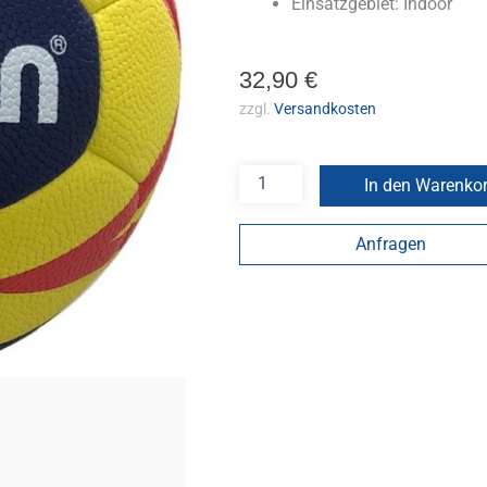
Einsatzgebiet: Indoor
32,90
€
zzgl.
Versandkosten
In den Warenko
Anfragen