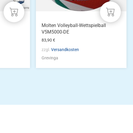
Molten Volleyball-Wettspielball
V5M5000-DE
83,90
€
zzgl.
Versandkosten
Grevinga
idung
nkonto