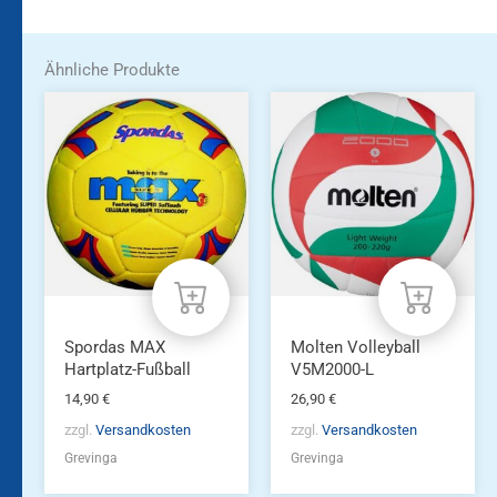
Ähnliche Produkte
Spordas MAX
Molten Volleyball
Hartplatz-Fußball
V5M2000-L
14,90
€
26,90
€
zzgl.
Versandkosten
zzgl.
Versandkosten
Grevinga
Grevinga