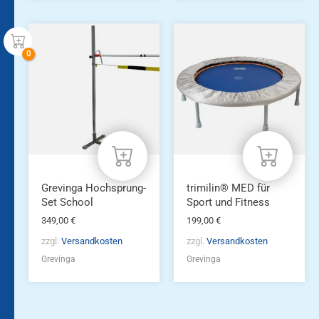
Grevinga Hochsprung-
trimilin® MED für
Set School
Sport und Fitness
349,00
€
199,00
€
zzgl.
Versandkosten
zzgl.
Versandkosten
Grevinga
Grevinga