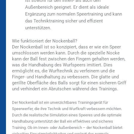
ist sowohl für den Innen- als auch den
Außenbereich geeignet. Er dient als ideale
Ergänzung zum normalen Speertraining und kann
das Techniktraining sicher und effizient
unterstützen.
Wie funktioniert der Nockenball?
Der Nockenball ist so konzipiert, dass er wie ein Speer
umschlossen werden kann. Durch die spezielle Nocke
kann der Ball fest zwischen den Fingern gehalten werden,
was die Handhabung des Wurfspeers imitiert. Dies
ermöglicht es, die Wurftechnik zu verfeinern und die
Finger- und Handhaltung zu verbessern. Die glatte und
gerillte Oberfläche des Balls sorgt für einen sicheren Griff
und verhindert ein Abrutschen während des Trainings.
Der Nockenball ist ein unverzichtbares Trainingsgerät für
Speerwerfer, die ihre Technik und Wurfkraft verbessern möchten.
Durch die realistische Simulation eines Speeres und die optimale
Handhabung unterstützt der Ball ein effektives und sicheres
Training. Ob im Innen- oder Außenbereich – der Nockenball bietet
vielseitige Einsatzmöglichkeiten und ergänzt das normale