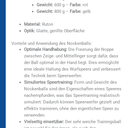
Gewicht:
600 g –
Farbe:
rot
Gewicht:
800 g –
Farbe:
gelb
Material:
Ruton
Optik:
Glatte, gerillte Oberfläche
Vorteile und Anwendung des Nockenballs:
Optimale Handhabung:
Die Fixierung der Noppe
zwischen Zeige- und Mittelfinger sorgt dafür, dass
der Ball optimal in der Hand liegt. Dies ermöglicht
eine ideale Haltung des Wurfspeers und verbessert
die Technik beim Speerwerfen.
Simuliertes Speertraining:
Form und Gewicht des
Nockenballs sind den Eigenschaften eines Speeres
nachempfunden, was das Speertraining realistisch
simuliert. Dadurch können Speerwerfer gezielt und
effektiv trainieren, ohne den eigentlichen Speer zu
verwenden.
Vielseitig einsetzbar:
Der sehr weiche Trainingsball