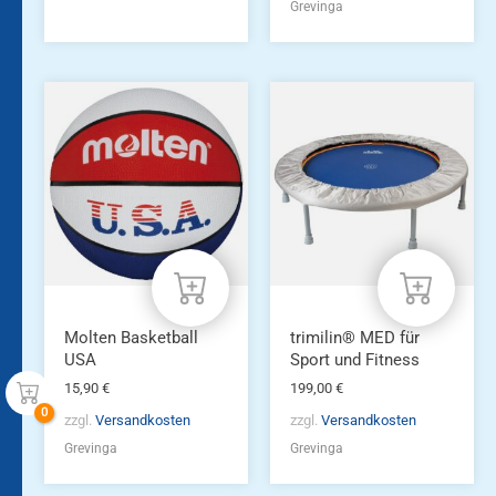
Grevinga
Molten Basketball
trimilin® MED für
USA
Sport und Fitness
15,90
€
199,00
€
zzgl.
Versandkosten
zzgl.
Versandkosten
Grevinga
Grevinga