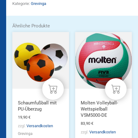
Kategorie:
Grevinga
Ähnliche Produkte
Schaumfußball mit
Molten Volleyball-
PU-Überzug
Wettspielball
V5M5000-DE
19,90
€
83,90
€
zzgl.
Versandkosten
zzgl.
Versandkosten
Grevinga