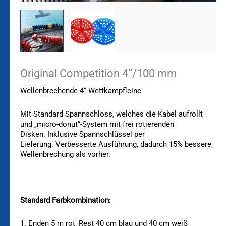
Original Competition 4“/100 mm
Wellenbrechende 4“ Wettkampfleine
Mit Standard Spannschloss, welches die Kabel aufrollt
und „
micro-donut“-System mit frei rotierenden
Disken.
Inklusive Spannschlüssel per
Lieferung.
Verbesserte Ausführung, dadurch
15% bessere
Wellenbrechung als vorher.
Standard Farbkombination:
1. Enden 5 m rot, Rest 40 cm blau und 40 cm weiß