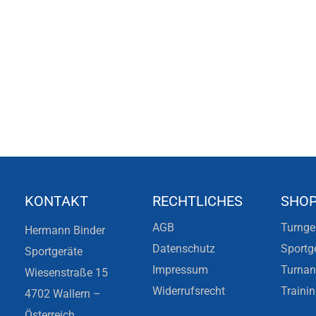
KONTAKT
RECHTLICHES
SHO
AGB
Turnge
Hermann Binder
Datenschutz
Sportg
Sportgeräte
Impressum
Turna
Wiesenstraße 15
Widerrufsrecht
Traini
4702 Wallern –
Österreich