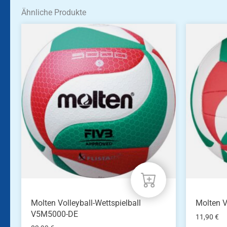
Ähnliche Produkte
Molten Volleyball-Wettspielball
Molten 
V5M5000-DE
11,90
€