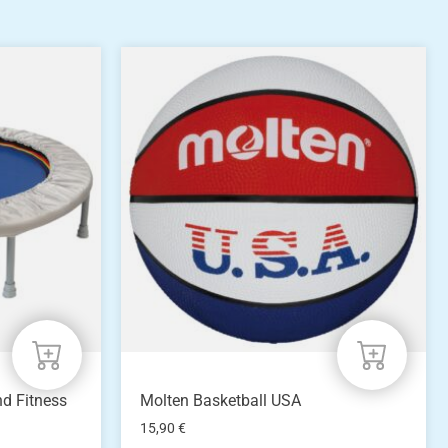
nd Fitness
Molten Basketball USA
15,90
€