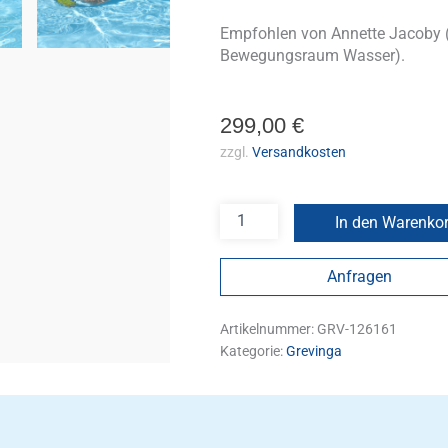
Empfohlen von Annette Jacoby (
Bewegungsraum Wasser).
299,00
€
zzgl.
Versandkosten
In den Warenko
Anfragen
Artikelnummer:
GRV-126161
Kategorie:
Grevinga