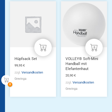
Hüpfsack Set
VOLLEY® Soft-Mini
Handball mit
99,95
€
Elefantenhaut
zzgl.
Versandkosten
20,90
€
Grevinga
zzgl.
Versandkosten
Grevinga