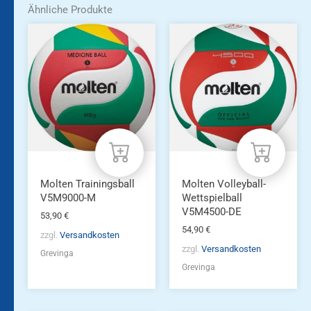
Ähnliche Produkte
Molten Trainingsball
Molten Volleyball-
V5M9000-M
Wettspielball
V5M4500-DE
53,90
€
54,90
€
zzgl.
Versandkosten
zzgl.
Versandkosten
Grevinga
Grevinga