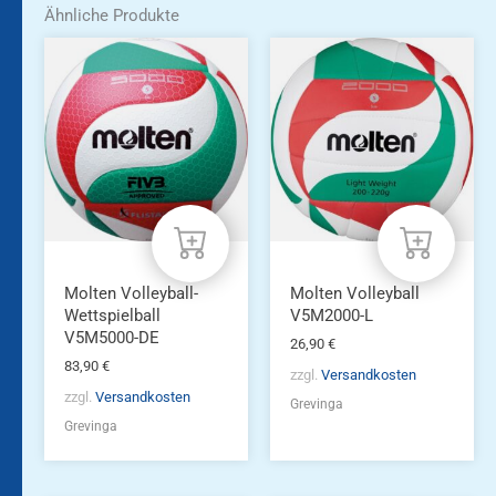
Ähnliche Produkte
Molten Volleyball-
Molten Volleyball
Wettspielball
V5M2000-L
V5M5000-DE
26,90
€
83,90
€
zzgl.
Versandkosten
zzgl.
Versandkosten
Grevinga
Grevinga