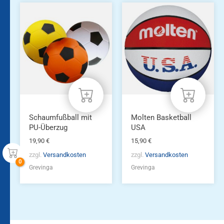
Schaumfußball mit
Molten Basketball
PU-Überzug
USA
19,90
€
15,90
€
zzgl.
Versandkosten
zzgl.
Versandkosten
Grevinga
Grevinga