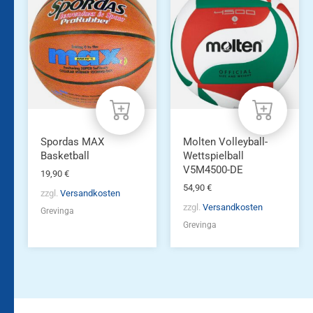
Spordas MAX
Molten Volleyball-
Basketball
Wettspielball
V5M4500-DE
19,90
€
54,90
€
zzgl.
Versandkosten
zzgl.
Versandkosten
Grevinga
Grevinga
Bleiben Sie auf dem
Die Vereinsbekleidung