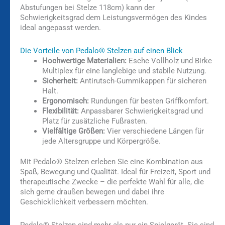
Abstufungen bei Stelze 118cm) kann der
Schwierigkeitsgrad dem Leistungsvermögen des Kindes
ideal angepasst werden.
Die Vorteile von Pedalo® Stelzen auf einen Blick
Hochwertige Materialien:
Esche Vollholz und Birke
Multiplex für eine langlebige und stabile Nutzung.
Sicherheit:
Antirutsch-Gummikappen für sicheren
Halt.
Ergonomisch:
Rundungen für besten Griffkomfort.
Flexibilität:
Anpassbarer Schwierigkeitsgrad und
Platz für zusätzliche Fußrasten.
Vielfältige Größen:
Vier verschiedene Längen für
jede Altersgruppe und Körpergröße.
Mit Pedalo® Stelzen erleben Sie eine Kombination aus
Spaß, Bewegung und Qualität. Ideal für Freizeit, Sport und
therapeutische Zwecke – die perfekte Wahl für alle, die
sich gerne draußen bewegen und dabei ihre
Geschicklichkeit verbessern möchten.
Pedalo® Stelzen sind mehr als nur ein Spielgerät. Sie sind