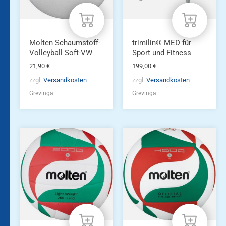
Molten Schaumstoff-
trimilin® MED für
Volleyball Soft-VW
Sport und Fitness
21,90
€
199,00
€
zzgl.
Versandkosten
zzgl.
Versandkosten
Grevinga
Grevinga