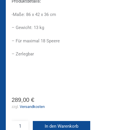
Produktdetails:
-Maße: 86 x 42 x 36 cm
– Gewicht: 13 kg
– Für maximal 18 Speere
– Zerlegbar
289,00
€
zzgl.
Versandkosten
In den Warenkorb