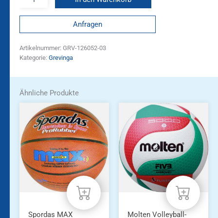
Anfragen
Artikelnummer:
GRV-126052-03
Kategorie:
Grevinga
Ähnliche Produkte
Spordas MAX
Molten Volleyball-