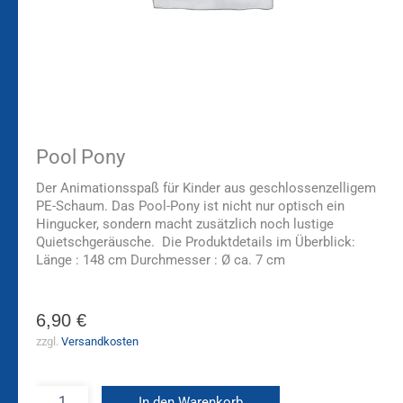
Pool Pony
Der Animationsspaß für Kinder aus geschlossenzelligem
PE-Schaum. Das Pool-Pony ist nicht nur optisch ein
Hingucker, sondern macht zusätzlich noch lustige
Quietschgeräusche. Die Produktdetails im Überblick:
Länge : 148 cm Durchmesser : Ø ca. 7 cm
6,90
€
zzgl.
Versandkosten
In den Warenkorb