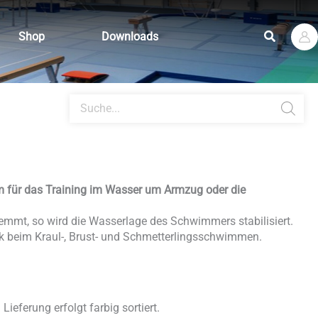
Suchen
Shop
Downloads
Products
search
m für das Training im Wasser um Armzug oder die
emmt, so wird die Wasserlage des Schwimmers stabilisiert.
k beim Kraul-, Brust- und Schmetterlingsschwimmen.
ieferung erfolgt farbig sortiert.