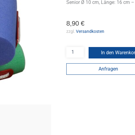
Senior Ø 10 cm, Länge: 16 cm –
8,90
€
zzgl.
Versandkosten
In den Warenko
Anfragen