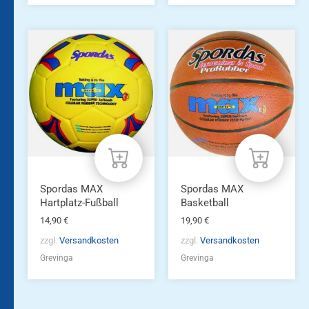
Spordas MAX
Spordas MAX
Hartplatz-Fußball
Basketball
14,90
€
19,90
€
zzgl.
Versandkosten
zzgl.
Versandkosten
Grevinga
Grevinga