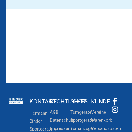
Bleiben Sie auf dem
Die Vereinsbekleidung
Laufenden!
Zum
Zur
Kundenkonto
Newsletteranmeldung
KONTAKT
RECHTLICHES
SHOP
KUNDE
AGB
Turngeräte
Vereine
Hermann
Datenschutz
Sportgeräte
Warenkorb
Binder
Impressum
Turnanzüge
Versandkosten
Sportgeräte