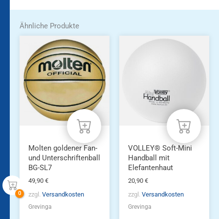
Ähnliche Produkte
Molten goldener Fan-
VOLLEY® Soft-Mini
und Unterschriftenball
Handball mit
BG-SL7
Elefantenhaut
49,90
€
20,90
€
zzgl.
Versandkosten
zzgl.
Versandkosten
Grevinga
Grevinga