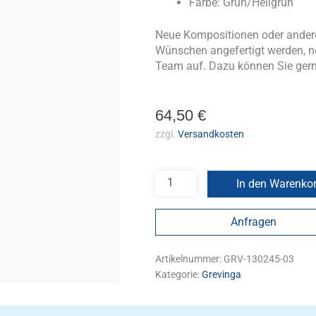
Farbe: Grün/Hellgrün
Neue Kompositionen oder andere
Wünschen angefertigt werden, n
Team auf. Dazu können Sie ger
64,50
€
zzgl.
Versandkosten
In den Warenko
Anfragen
Artikelnummer:
GRV-130245-03
Kategorie:
Grevinga