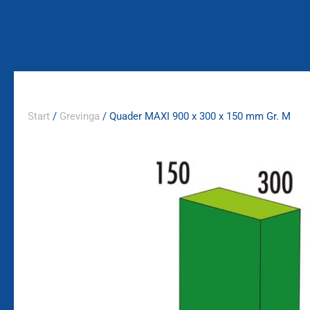
Zum
Inhalt
springen
Start
/
Grevinga
/ Quader MAXI 900 x 300 x 150 mm Gr. M