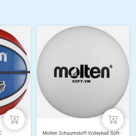
C
Molten Schaumstoff-Volleyball Soft-