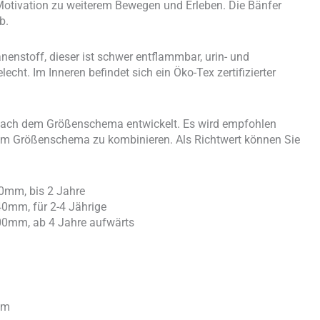
Motivation zu weiterem Bewegen und Erleben. Die Bänfer
b.
nenstoff, dieser ist schwer entflammbar, urin- und
cht. Im Inneren befindet sich ein Öko-Tex zertifizierter
 nach dem Größenschema entwickelt. Es wird empfohlen
chem Größenschema zu kombinieren. Als Richtwert können Sie
0mm, bis 2 Jahre
0mm, für 2-4 Jährige
00mm, ab 4 Jahre aufwärts
mm